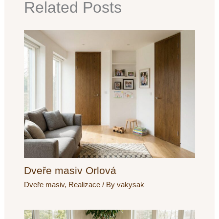
Related Posts
Dveře masiv Orlová
Dveře masiv
,
Realizace
/ By
vakysak