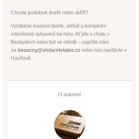
Chcete podobné dveře nebo skříň?
Vyrábíme masivní dveře, skříně a kompletní
interiérové vybavení na míru. Ať jde o chatu v
Beskydech nebo byt ve městě – napište nám
na
bezecny@stolarstviales.cz
nebo nás navštivte v
Havířově.
O autorovi