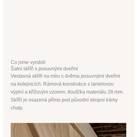
Co jsme vyrobili
Šatní skříň s posuvnými dveřmi
Vestavná skříň na míru s dvěma posuvnými dveřmi
na kolejnicích. Rámová konstrukce s lamelovou
výplní a křížovým vzorem, tloušťka materiálu 28 mm.
Skříň je osazená přímo pod původní stropní trámy
chaty.