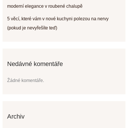
moderní elegance v roubené chalupě
5 věcí, které vám v nové kuchyni polezou na nervy
(pokud je nevyřešíte teď)
Nedávné komentáře
Žádné komentáře.
Archiv