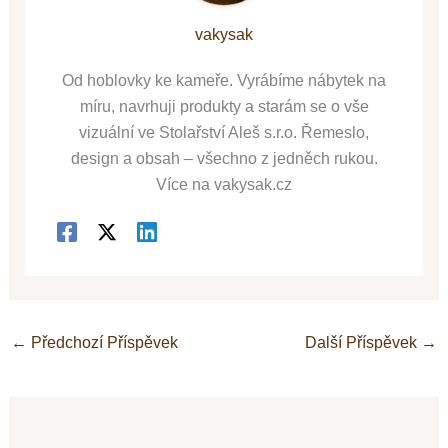
vakysak
Od hoblovky ke kameře. Vyrábíme nábytek na
míru, navrhuji produkty a starám se o vše
vizuální ve Stolařství Aleš s.r.o. Řemeslo,
design a obsah – všechno z jedněch rukou.
Více na vakysak.cz
←
Předchozí Příspěvek
Další Příspěvek
→