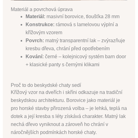
Materiál a povrchová úprava
Materiál:
masivní borovice, tloušťka 28 mm
Konstrukce:
rámová s lamelovou výplní a
křížovým vzorem
Povrch:
matný transparentní lak – zvýrazňuje
kresbu dřeva, chrání před opotřebením
Kování:
černé – kolejnicový systém barn door
+ klasické panty s černými klikami
Proč to do beskydské chaty sedí
Křížový vzor na dveřích i skříni odkazuje na tradiční
beskydskou architekturu. Borovice jako materiál je
pro horské stavby přirozená volba – je lehká, teplá na
dotek a její kresba s léty získává charakter. Matný lak
nechá dřevo vyniknout a zároveň ho chrání v
náročnějších podmínkách horské chaty.