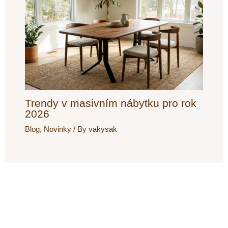
Trendy v masivním nábytku pro rok
2026
Blog
,
Novinky
/ By
vakysak