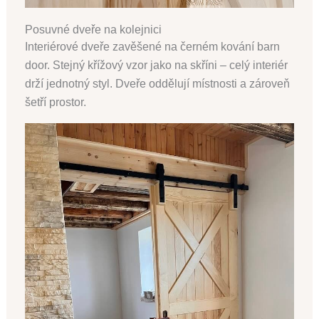
Posuvné dveře na kolejnici
Interiérové dveře zavěšené na černém kování barn
door. Stejný křížový vzor jako na skříni – celý interiér
drží jednotný styl. Dveře oddělují místnosti a zároveň
šetří prostor.