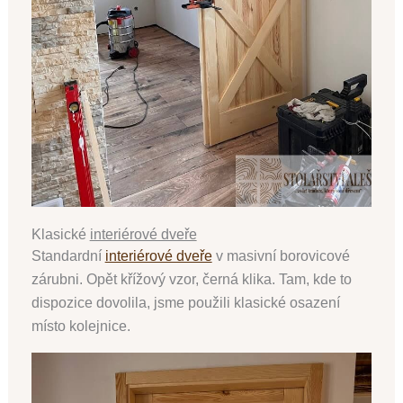
Klasické
interiérové dveře
Standardní
interiérové dveře
v masivní borovicové
zárubni. Opět křížový vzor, černá klika. Tam, kde to
dispozice dovolila, jsme použili klasické osazení
místo kolejnice.