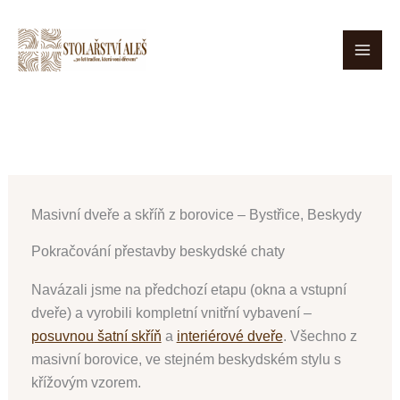
Přeskočit
na
obsah
Masivní dveře a skříň z borovice – Bystřice, Beskydy
Pokračování přestavby beskydské chaty
Navázali jsme na předchozí etapu (okna a vstupní
dveře) a vyrobili kompletní vnitřní vybavení –
posuvnou šatní skříň
a
interiérové dveře
. Všechno z
masivní borovice, ve stejném beskydském stylu s
křížovým vzorem.